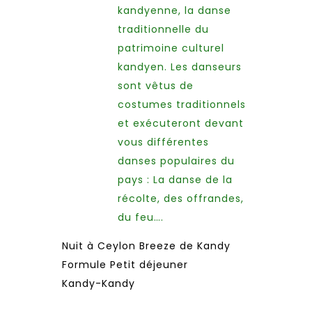
kandyenne, la danse
traditionnelle du
patrimoine culturel
kandyen. Les danseurs
sont vêtus de
costumes traditionnels
et exécuteront devant
vous différentes
danses populaires du
pays : La danse de la
récolte, des offrandes,
du feu….
Nuit à Ceylon Breeze de Kandy
Formule Petit déjeuner
Kandy-Kandy