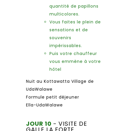
quantité de papillons
multicolores.
Vous faites le plein de
sensations et de
souvenirs
impérissables.
Puis votre chauffeur
vous emmène à votre
hôtel
Nuit au Kottawatta Village de
UdaWalawe
Formule petit déjeuner
Ella-UdaWalawe
JOUR 10
- VISITE DE
GALLE LA FORTE