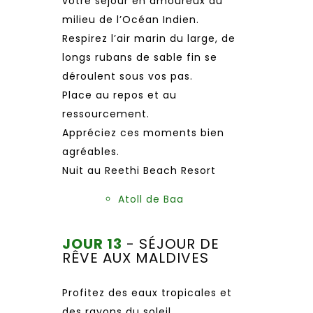
votre séjour en amoureux au
milieu de l’Océan Indien.
Respirez l’air marin du large, de
longs rubans de sable fin se
déroulent sous vos pas.
Place au repos et au
ressourcement.
Appréciez ces moments bien
agréables.
Nuit au Reethi Beach Resort
Atoll de Baa
JOUR 13
- SÉJOUR DE
RÊVE AUX MALDIVES
Profitez des eaux tropicales et
des rayons du soleil…