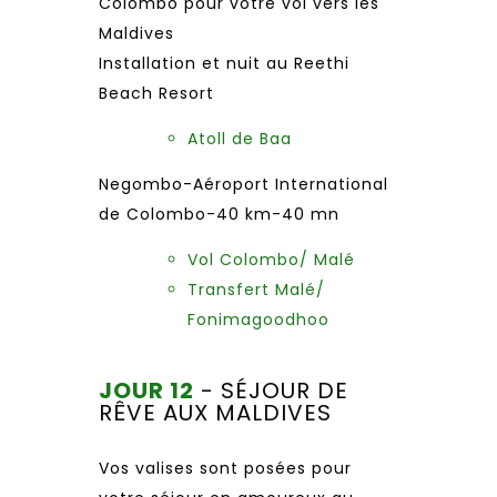
Colombo pour votre vol vers les
Maldives
Installation et nuit au Reethi
Beach Resort
Atoll de Baa
Negombo-Aéroport International
de Colombo-40 km-40 mn
Vol Colombo/ Malé
Transfert Malé/
Fonimagoodhoo
JOUR 12
- SÉJOUR DE
RÊVE AUX MALDIVES
Vos valises sont posées pour