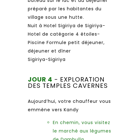
bateau sur le lac et du déjeuner
préparé par les habitantes du
village sous une hutte.
Nuit à Hotel Sigiriya de Sigiriya-
Hotel de catégorie 4 étoiles-
Piscine Formule petit déjeuner,
déjeuner et dîner
Sigiriya-Sigiriya
JOUR 4
- EXPLORATION
DES TEMPLES CAVERNES
Aujourd’hui, votre chauffeur vous
emmène vers Kandy
En chemin, vous visitez
le marché aux légumes
de Dambulla.