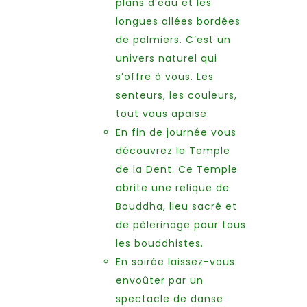
plans d’eau et les
longues allées bordées
de palmiers. C’est un
univers naturel qui
s’offre à vous. Les
senteurs, les couleurs,
tout vous apaise.
En fin de journée vous
découvrez le Temple
de la Dent. Ce Temple
abrite une relique de
Bouddha, lieu sacré et
de pèlerinage pour tous
les bouddhistes.
En soirée laissez-vous
envoûter par un
spectacle de danse