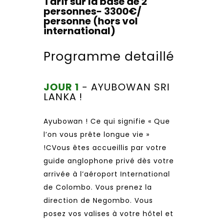
Tarif sur la base de 2
personnes- 3300€/
personne (hors vol
international)
Programme detaillé
JOUR 1
- AYUBOWAN SRI
LANKA !
Ayubowan ! Ce qui signifie « Que
l’on vous prête longue vie »
!CVous êtes accueillis par votre
guide anglophone privé dès votre
arrivée à l’aéroport International
de Colombo. Vous prenez la
direction de Negombo. Vous
posez vos valises à votre hôtel et