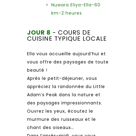
Nuwara Eliya-Ella-60
km-2 heures
JOUR 8
- COURS DE
CUISINE TYPIQUE LOCALE
Ella vous accueille aujourd’hui et
vous offre des paysages de toute
beauté !
Après le petit-déjeuner, vous
appréciez la randonnée du Little
Adam’s Peak dans la nature et
des paysages impressionnants.
Ouvrez les yeux, écoutez le
murmure des ruisseaux et le
chant des oiseaux…
Dans l’après-midi, vous vous