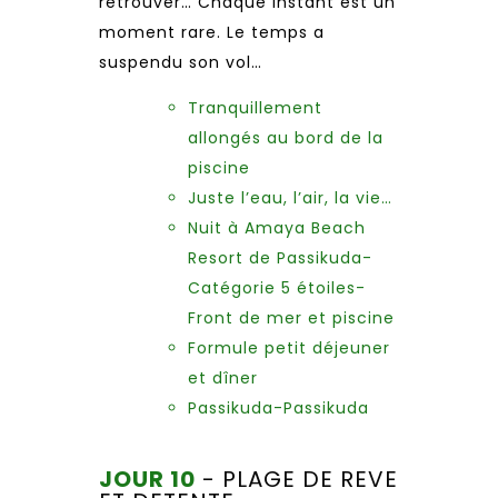
retrouver… Chaque instant est un
moment rare. Le temps a
suspendu son vol…
Tranquillement
allongés au bord de la
piscine
Juste l’eau, l’air, la vie…
Nuit à Amaya Beach
Resort de Passikuda-
Catégorie 5 étoiles-
Front de mer et piscine
Formule petit déjeuner
et dîner
Passikuda-Passikuda
JOUR 10
- PLAGE DE REVE