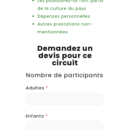
Les pourboires-Ils font partis
de la culture du pays
Dépenses personnelles
Autres prestations non-
mentionnées
Demandez un
devis pour ce
circuit
Nombre de participants
Adultes
*
Enfants
*