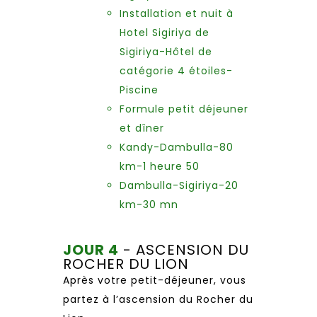
Installation et nuit à
Hotel Sigiriya de
Sigiriya-Hôtel de
catégorie 4 étoiles-
Piscine
Formule petit déjeuner
et dîner
Kandy-Dambulla-80
km-1 heure 50
Dambulla-Sigiriya-20
km-30 mn
JOUR 4
- ASCENSION DU
ROCHER DU LION
Après votre petit-déjeuner, vous
partez à l’ascension du Rocher du