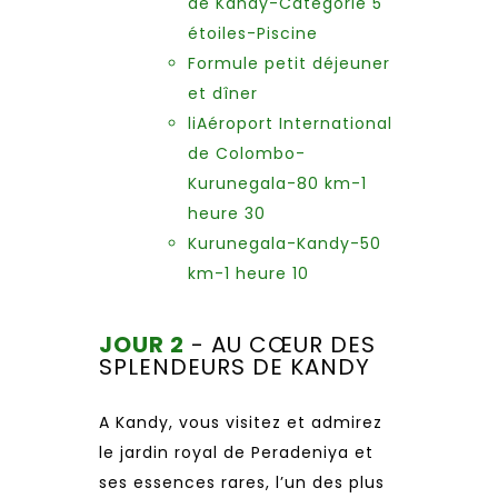
de Kandy-Catégorie 5
étoiles-Piscine
Formule petit déjeuner
et dîner
liAéroport International
de Colombo-
Kurunegala-80 km-1
heure 30
Kurunegala-Kandy-50
km-1 heure 10
JOUR 2
- AU CŒUR DES
SPLENDEURS DE KANDY
A Kandy, vous visitez et admirez
le jardin royal de Peradeniya et
ses essences rares, l’un des plus