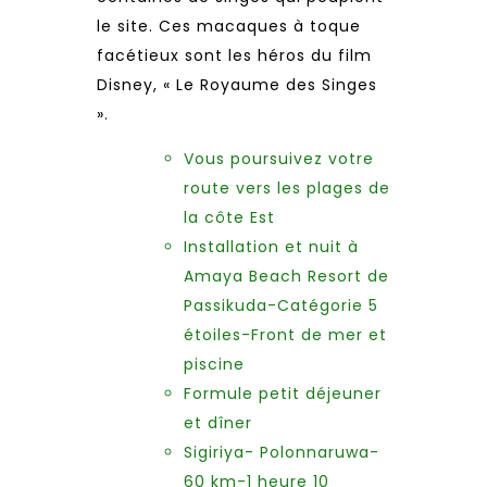
le site. Ces macaques à toque
facétieux sont les héros du film
Disney, « Le Royaume des Singes
».
Vous poursuivez votre
route vers les plages de
la côte Est
Installation et nuit à
Amaya Beach Resort de
Passikuda-Catégorie 5
étoiles-Front de mer et
piscine
Formule petit déjeuner
et dîner
Sigiriya- Polonnaruwa-
60 km-1 heure 10