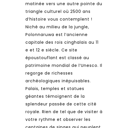
matinée vers une autre pointe du
triangle culturel où 2500 ans
d’histoire vous contemplent !
Niché au milieu de la jungle,
Polonnaruwa est l’ancienne
capitale des rois cinghalais au 11
e et 12 e siècle. Ce site
époustouflant est classé au
patrimoine mondial de l’Unesco. Il
regorge de richesses
archéologiques inépuisables.
Palais, temples et statues
géantes témoignent de la
splendeur passée de cette cité
royale. Rien de tel que de visiter à
votre rythme et observer les
centaines de singes qui peuplent