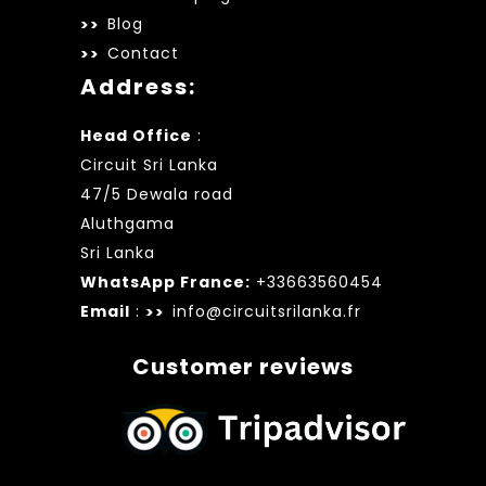
Blog
Contact
Address:
Head Office
:
Circuit Sri Lanka
47/5 Dewala road
Aluthgama
Sri Lanka
WhatsApp France:
+33663560454
Email
:
info@circuitsrilanka.fr
Customer reviews