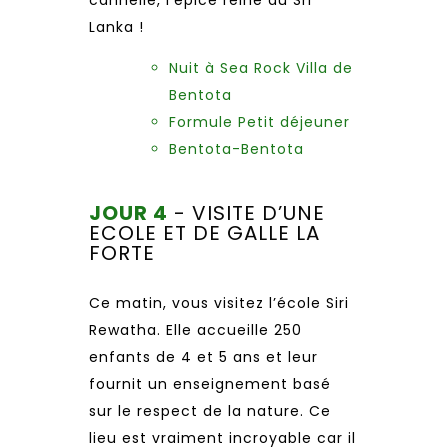
cannelle, l’épice reine du Sri
Lanka !
Nuit à Sea Rock Villa de
Bentota
Formule Petit déjeuner
Bentota-Bentota
JOUR 4
- VISITE D’UNE
ECOLE ET DE GALLE LA
FORTE
Ce matin, vous visitez l’école Siri
Rewatha. Elle accueille 250
enfants de 4 et 5 ans et leur
fournit un enseignement basé
sur le respect de la nature. Ce
lieu est vraiment incroyable car il