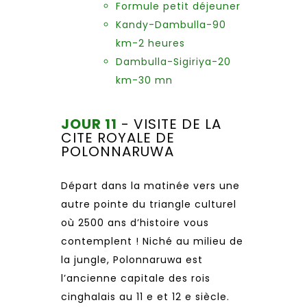
Formule petit déjeuner
Kandy-Dambulla-90
km-2 heures
Dambulla-Sigiriya-20
km-30 mn
JOUR 11
- VISITE DE LA
CITE ROYALE DE
POLONNARUWA
Départ dans la matinée vers une
autre pointe du triangle culturel
où 2500 ans d’histoire vous
contemplent ! Niché au milieu de
la jungle, Polonnaruwa est
l’ancienne capitale des rois
cinghalais au 11 e et 12 e siècle.