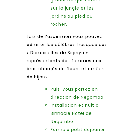
grandiose qui s’étend
sur la jungle et les
jardins au pied du
rocher.
Lors de l’ascension vous pouvez
admirer les célèbres fresques des
« Demoiselles de Sigiriya »
représentants des femmes aux
bras chargés de fleurs et ornées
de bijoux
Puis, vous partez en
direction de Negombo
Installation et nuit à
Binnacle Hotel de
Negombo
Formule petit déjeuner