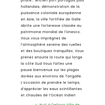
phare… Ancien port portugais puis
hollandais, démonstration de la
puissance coloniale européenne
en Asie, la ville fortifiée de Galle
abrite une forteresse classée au
patrimoine mondial de l’Unesco.
Vous vous imprégnez de
l’atmosphère sereine des ruelles
et des boutiques tranquilles. Vous
prenez ensuite la route qui longe
la côte Sud Vous faîtes une
pause bienvenue sur les plages
dorées aux environs de Tangalle.
L’occasion de prendre le temps,
d’apprécier les eaux scintillantes
et chaudes de l’Océan Indien
Nuit à Deltora Villa de