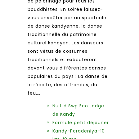
de pèlerinage pour tous les
bouddhistes. En soirée laissez-
vous envoûter par un spectacle
de danse kandyenne, la danse
traditionnelle du patrimoine
culturel kandyen. Les danseurs
sont vêtus de costumes
traditionnels et exécuteront
devant vous différentes danses
populaires du pays : La danse de
la récolte, des offrandes, du
feu….
Nuit à Swp Eco Lodge
de Kandy
Formule petit déjeuner
Kandy-Peradeniya-10